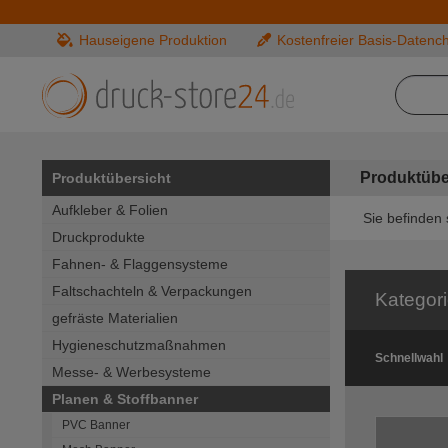
Hauseigene Produktion
Kostenfreier Basis-Datenc
Produktübe
Produktübersicht
Aufkleber & Folien
Sie befinden 
Druckprodukte
Fahnen- & Flaggensysteme
Faltschachteln & Verpackungen
Kategor
gefräste Materialien
Hygieneschutzmaßnahmen
Schnellwahl
Messe- & Werbesysteme
Planen & Stoffbanner
PVC Banner