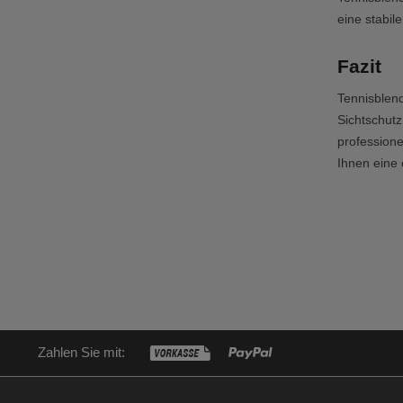
eine stabi
Fazit
Tennisblend
Sichtschutz
professione
Ihnen eine
Zahlen Sie mit: