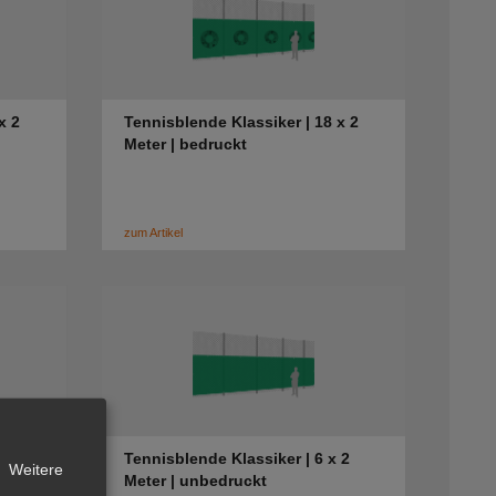
x 2
Tennisblende Klassiker | 18 x 2
Meter | bedruckt
zum Artikel
 2
Tennisblende Klassiker | 6 x 2
Weitere
Meter | unbedruckt