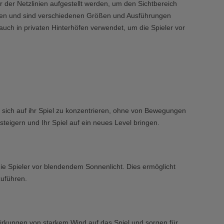
r der Netzlinien aufgestellt werden, um den Sichtbereich
lien und sind verschiedenen Größen und Ausführungen
 auch in privaten Hinterhöfen verwendet, um die Spieler vor
, sich auf ihr Spiel zu konzentrieren, ohne von Bewegungen
teigern und Ihr Spiel auf ein neues Level bringen.
e Spieler vor blendendem Sonnenlicht. Dies ermöglicht
zuführen.
irkungen von starkem Wind auf das Spiel und sorgen für