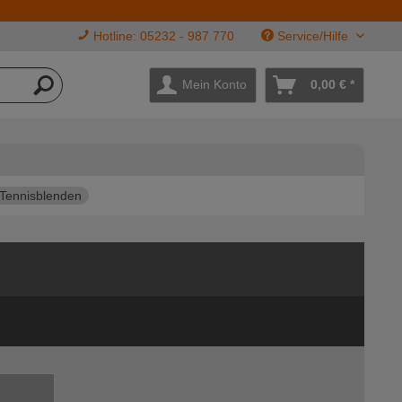
Hotline: 05232 - 987 770
Service/Hilfe
Mein Konto
0,00 € *
Tennisblenden