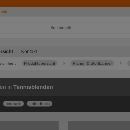
heck
rsicht
Kontakt
sich hier:
Produktübersicht
Planen & Stoffbanner
ien in
Tennisblenden
bedruckt
unbedruckt