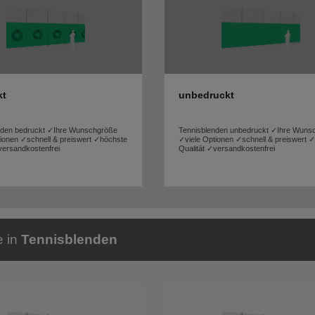
kt
unbedruckt
nden bedruckt ✓Ihre Wunschgröße
Tennisblenden unbedruckt ✓Ihre Wuns
ionen ✓schnell & preiswert ✓höchste
✓viele Optionen ✓schnell & preiswert 
versandkostenfrei
Qualität ✓versandkostenfrei
e in
Tennisblenden