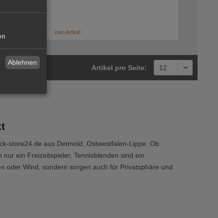
zum Artikel
en
Ablehnen
Artikel pro Seite:
t
ck-store24.de aus Detmold, Ostwestfalen-Lippe. Ob
 nur ein Freizeitspieler, Tennisblenden sind ein
en oder Wind, sondern sorgen auch für Privatsphäre und