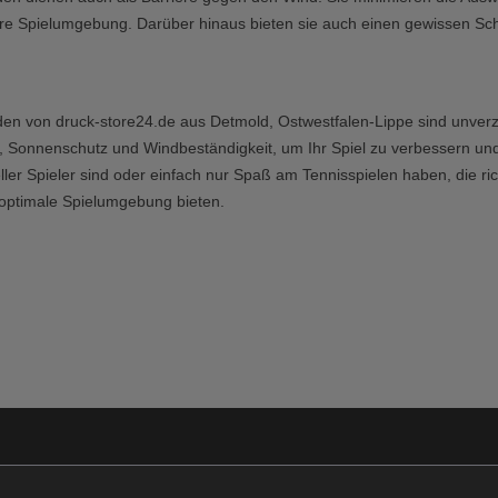
lere Spielumgebung. Darüber hinaus bieten sie auch einen gewissen S
en von druck-store24.de aus Detmold, Ostwestfalen-Lippe sind unverzic
, Sonnenschutz und Windbeständigkeit, um Ihr Spiel zu verbessern und
ller Spieler sind oder einfach nur Spaß am Tennisspielen haben, die r
 optimale Spielumgebung bieten.