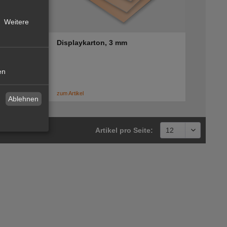
Weitere
Displaykarton, 3 mm
en
zum Artikel
Ablehnen
Artikel pro Seite: