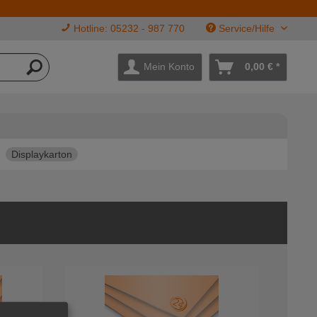
Hotline: 05232 - 987 770
Service/Hilfe
Mein Konto
0,00 € *
Displaykarton