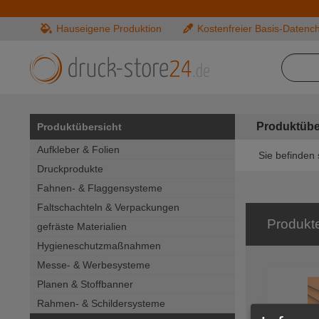
Hauseigene Produktion
Kostenfreier Basis-Datenc
Produktübe
Produktübersicht
Aufkleber & Folien
Sie befinden 
Druckprodukte
Fahnen- & Flaggensysteme
Faltschachteln & Verpackungen
Produkt
gefräste Materialien
Hygieneschutzmaßnahmen
Messe- & Werbesysteme
Planen & Stoffbanner
Rahmen- & Schildersysteme