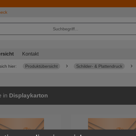
heck
rsicht
Kontakt
sich hier:
Produktübersicht
Schilder- & Plattendruck
e in
Displaykarton